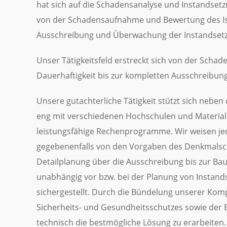
hat sich auf die Schadensanalyse und Instandsetzu
von der Schadensaufnahme und Bewertung des Ist
Ausschreibung und Überwachung der Instandsetz
Unser Tätigkeitsfeld erstreckt sich von der Sch
Dauerhaftigkeit bis zur kompletten Ausschreibu
Unsere gutachterliche Tätigkeit stützt sich nebe
eng mit verschiedenen Hochschulen und Material
leistungsfähige Rechenprogramme. Wir weisen jed
gegebenenfalls von den Vorgaben des Denkmalschu
Detailplanung über die Ausschreibung bis zur 
unabhängig vor bzw. bei der Planung von Instand
sichergestellt. Durch die Bündelung unserer Kom
Sicherheits- und Gesundheitsschutzes sowie der Ba
technisch die bestmögliche Lösung zu erarbeiten.