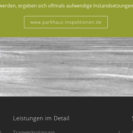
werden, ergeben sich oftmals aufwendige Instandsetzungen
www.parkhaus-inspektionen.de
Leistungen im Detail
Tragwerksplanung