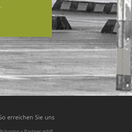
.
So erreichen Sie uns
Bräuning + Partner mbB