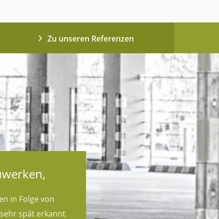
Zu unseren Referenzen
uwerken,
n in Folge von
sehr spät erkannt