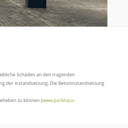
hebliche Schäden an den tragenden
ung der Instandsetzung. Die Betoninstandsetzung
beheben zu können (
www.parkhaus-