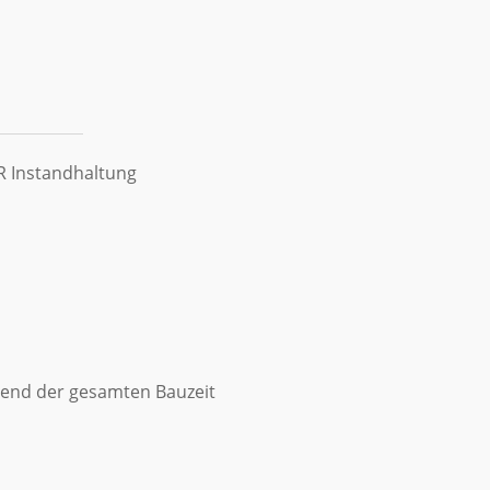
R Instandhaltung
rend der gesamten Bauzeit