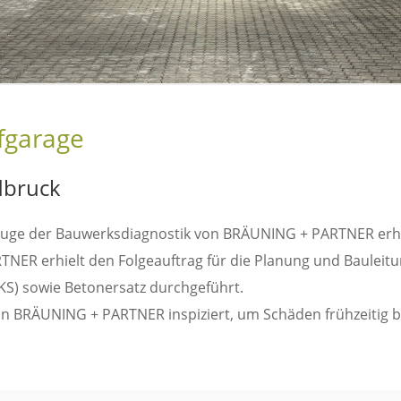
fgarage
dbruck
m Zuge der Bauwerksdiagnostik von BRÄUNING + PARTNER er
TNER erhielt den Folgeauftrag für die Planung und Bauleit
S) sowie Betonersatz durchgeführt.
on BRÄUNING + PARTNER inspiziert, um Schäden frühzeitig 