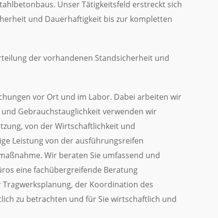
tahlbetonbaus. Unser Tätigkeitsfeld erstreckt sich
erheit und Dauerhaftigkeit bis zur kompletten
rteilung der vorhandenen Standsicherheit und
uchungen vor Ort und im Labor. Dabei arbeiten wir
t und Gebrauchstauglichkeit verwenden wir
ung, von der Wirtschaftlichkeit und
ige Leistung von der ausführungsreifen
gsmaßnahme. Wir beraten Sie umfassend und
büros eine fachübergreifende Beratung
r Tragwerksplanung, der Koordination des
lich zu betrachten und für Sie wirtschaftlich und