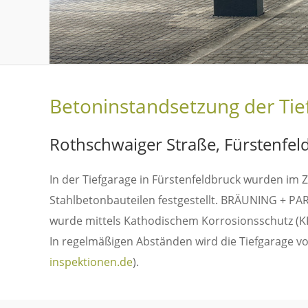
Betoninstandsetzung der Tie
Rothschwaiger Straße, Fürstenfel
In der Tiefgarage in Fürstenfeldbruck wurden i
Stahlbetonbauteilen festgestellt. BRÄUNING + PAR
wurde mittels Kathodischem Korrosionsschutz (KK
In regelmäßigen Abständen wird die Tiefgarage v
inspektionen.de
).