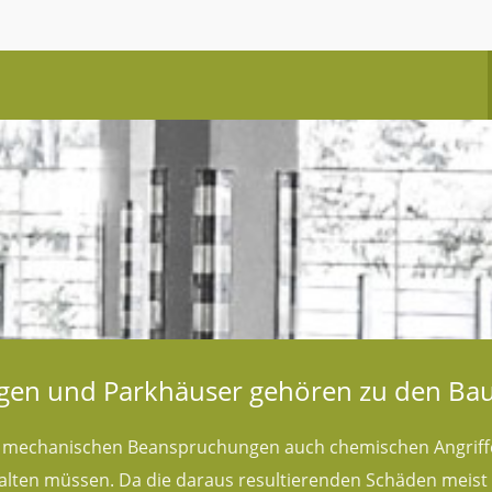
agen und Parkhäuser gehören zu den Ba
 mechanischen Beanspruchungen auch chemischen Angriffe
alten müssen. Da die daraus resultierenden Schäden meist 