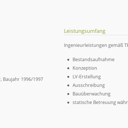
Leistungsumfang
Ingenieurleistungen gemäß T
Bestandsaufnahme
Konzeption
LV-Erstellung
m², Baujahr 1996/1997
Ausschreibung
Bauüberwachung
statische Betreuung wäh