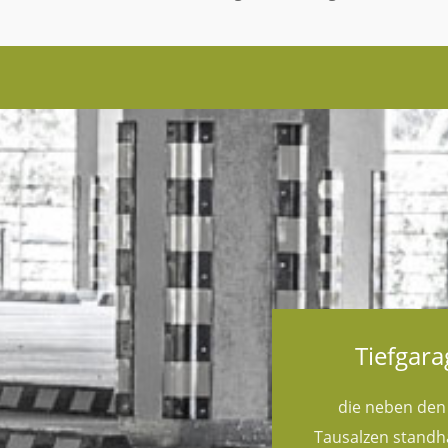
Tiefgar
die neben den
Tausalzen standh