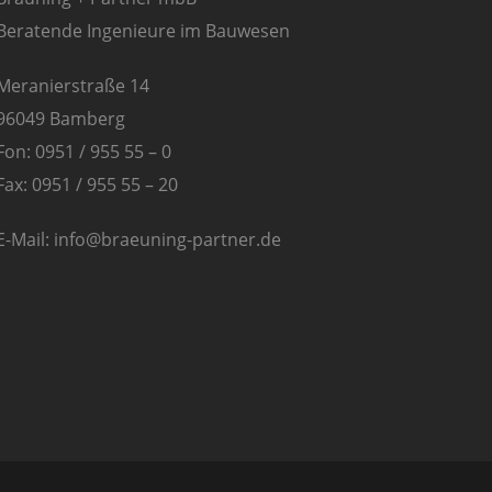
Beratende Ingenieure im Bauwesen
Meranierstraße 14
96049 Bamberg
Fon: 0951 / 955 55 – 0
Fax: 0951 / 955 55 – 20
E-Mail: info@braeuning-partner.de