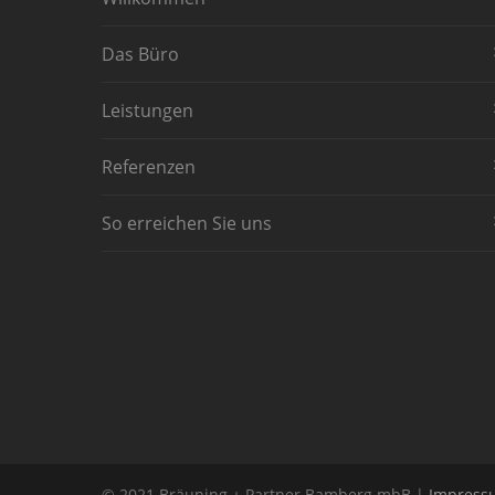
Das Büro
Leistungen
Referenzen
So erreichen Sie uns
© 2021 Bräuning + Partner Bamberg mbB |
Impress