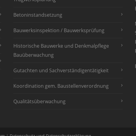
Betoninstandsetzung
Bauwerksinspektion / Bauwerksprüfung
Historische Bauwerke und Denkmalpflege
Bauüberwachung
Gutachten und Sachverständigentätigkeit
Koordination gem. Baustellenverordnung
Qualitätsüberwachung
um
|
Datenschutz und Datenschutzerklärung