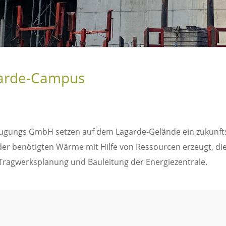
garde-Campus
gungs GmbH setzen auf dem Lagarde-Gelände ein zukunfts
 der benötigten Wärme mit Hilfe von Ressourcen erzeugt, die
Tragwerksplanung und Bauleitung der Energiezentrale.