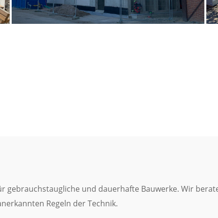
für gebrauchstaugliche und dauerhafte Bauwerke. Wir bera
anerkannten Regeln der Technik.