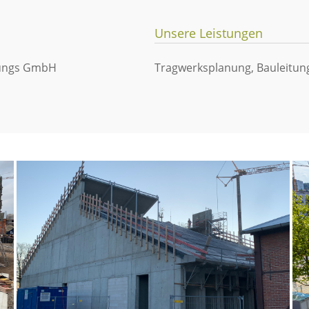
Unsere Leistungen
gungs GmbH
Tragwerksplanung, Bauleitun