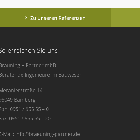
Zu unseren Referenzen
So erreichen Sie uns
Bräuning + Partner mbB
Beratende Ingenieure im Bauwesen
Meranierstraße 14
96049 Bamberg
Fon: 0951 / 955 55 – 0
Fax: 0951 / 955 55 – 20
E-Mail: info@braeuning-partner.de